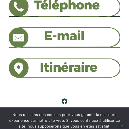
Facebook
Nous utilisons des cookies pour vous garantir la meilleure
expérience sur notre site web. Si vous continuez à utiliser ce
site, nous supposerons que vous en êtes satisfait.